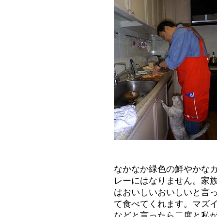
なかなか緑色の鮮やかな
レーにはなりません。家
はおいしいおいしいと言
て食べてくれます。マズ
などと言ったら二度と私